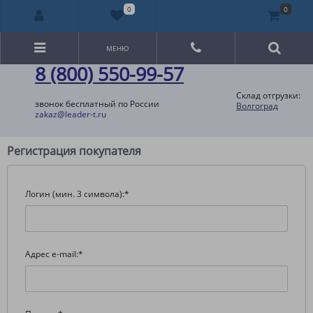
0
0
МЕНЮ
8 (800) 550-99-57
Склад отгрузки:
звонок бесплатный по России
Волгоград
zakaz@leader-t.ru
Регистрация покупателя
Логин (мин. 3 символа):
*
Адрес e-mail:
*