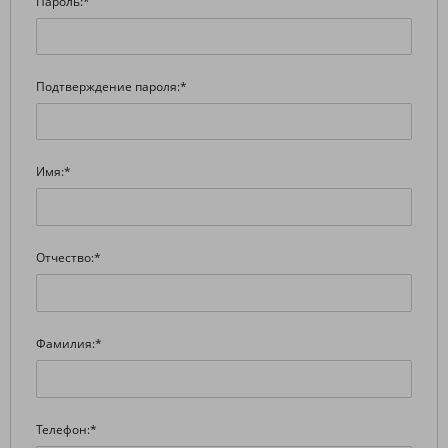
Пароль:
*
Подтверждение пароля:
*
Имя:
*
Отчество:
*
Фамилия:
*
Телефон:
*