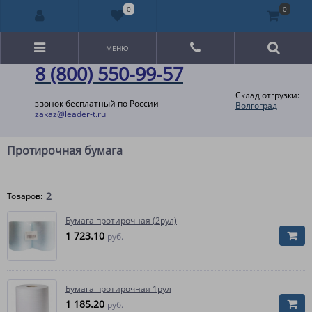
0
0
МЕНЮ
8 (800) 550-99-57
Склад отгрузки:
звонок бесплатный по России
Волгоград
zakaz@leader-t.ru
Протирочная бумага
2
Товаров:
Бумага протирочная (2рул)
1 723.10
руб.
Бумага протирочная 1рул
1 185.20
руб.