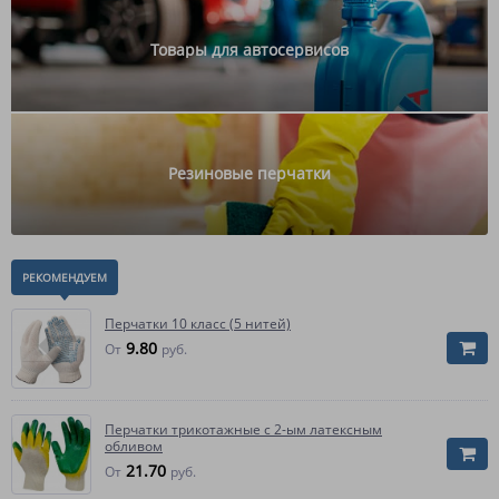
Товары для автосервисов
Резиновые перчатки
РЕКОМЕНДУЕМ
Перчатки 10 класс (5 нитей)
9.80
От
руб.
Перчатки трикотажные с 2-ым латексным
обливом
21.70
От
руб.