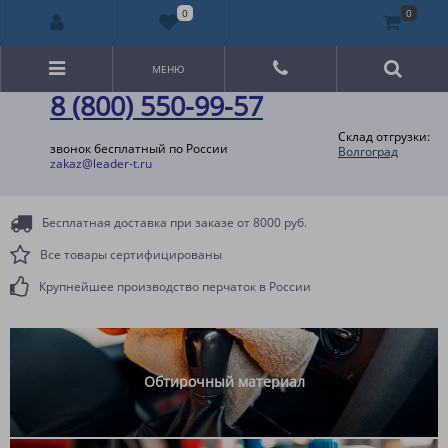
0
0
МЕНЮ
8 (800) 550-99-57
Склад отгрузки:
звонок бесплатный по России
Волгоград
zakaz@leader-t.ru
Бесплатная доставка при заказе от 8000 руб.
Все товары сертифицированы
Крупнейшее производство перчаток в России
Обтирочный материал