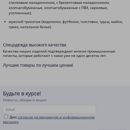
спилковым наладонником, с брезентовым наладонником,
хлопчатобумажные, хлопчатобумажные с ПВХ, саржевые,
утепленные);
мужской трикотаж (водолазки, футболки, толстовки, трусы, майки,
трико, нательное белье).
Спецодежда высокого качества
Качество наших изделий подтверждают многие промышленные
гиганты, которые работают с нами уже не один десяток лет.
Лучшие товары по лучшим ценам!
Будьте в курсе!
Новости, обзоры и акции
Даю
согласие на рекламную и информационную
рассылку