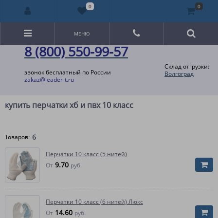
0
0
МЕНЮ
8 (800) 550-99-57
Склад отгрузки:
звонок бесплатный по России
Волгоград
zakaz@leader-t.ru
купить перчатки хб и пвх 10 класс
6
Товаров:
Перчатки 10 класс (5 нитей)
9.70
От
руб.
Перчатки 10 класс (6 нитей) Люкс
14.60
От
руб.