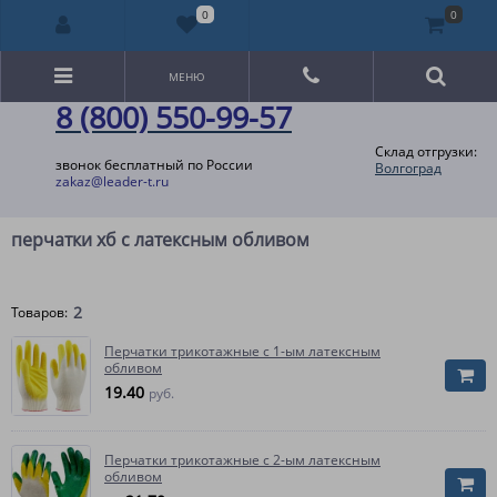
0
0
МЕНЮ
8 (800) 550-99-57
Склад отгрузки:
звонок бесплатный по России
Волгоград
zakaz@leader-t.ru
перчатки хб с латексным обливом
2
Товаров:
Перчатки трикотажные с 1-ым латексным
обливом
19.40
руб.
Перчатки трикотажные с 2-ым латексным
обливом