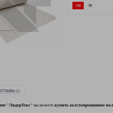
150
75
ОТЗЫВЫ
(0)
ине "ЛидерТекс"
вы можете
купить холстопрошивное пол