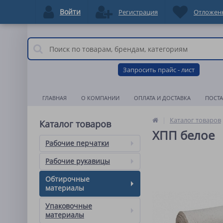
Войти
Регистрация
Отложен
Запросить прайс - лист
ГЛАВНАЯ
О КОМПАНИИ
ОПЛАТА И ДОСТАВКА
ПОСТ
Каталог товаров
Каталог товаров
ХПП белое
Рабочие перчатки
Рабочие рукавицы
Обтирочные
материалы
Упаковочные
материалы