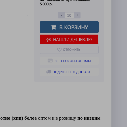
5 000 р.
-
+
В КОРЗИНУ
НАШЛИ ДЕШЕВЛЕ?
ОТЛОЖИТЬ
ВСЕ СПОСОБЫ ОПЛАТЫ
ПОДРОБНЕЕ О ДОСТАВКЕ
отно (хпп) белое
оптом и в розницу
по низким