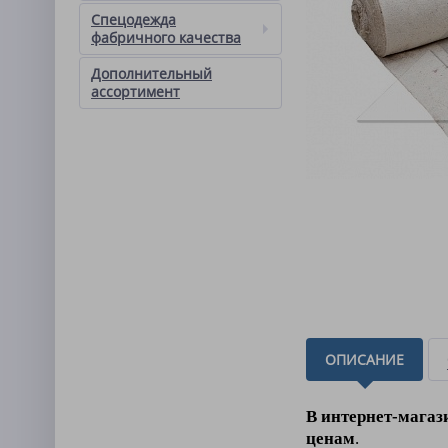
Спецодежда
фабричного качества
Дополнительный
ассортимент
ОПИСАНИЕ
В интернет-магаз
ценам
.