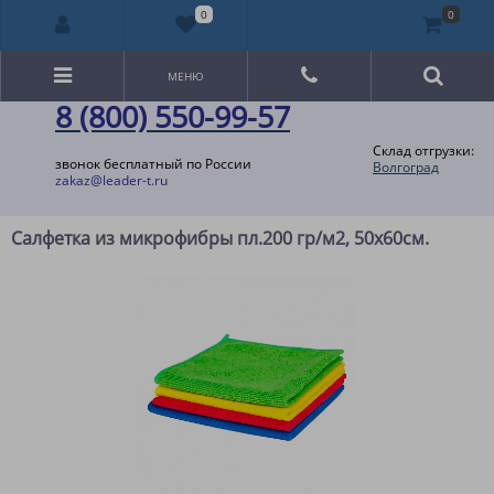
0
0
МЕНЮ
8 (800) 550-99-57
Склад отгрузки:
звонок бесплатный по России
Волгоград
zakaz@leader-t.ru
Салфетка из микрофибры пл.200 гр/м2, 50х60см.