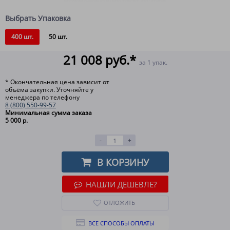
Выбрать Упаковка
400 шт.
50 шт.
21 008 руб.*
за 1 упак.
* Окончательная цена зависит от
объёма закупки. Уточняйте у
менеджера по телефону
8 (800) 550-99-57
Минимальная сумма заказа
5 000 р.
-
+
В КОРЗИНУ
НАШЛИ ДЕШЕВЛЕ?
ОТЛОЖИТЬ
ВСЕ СПОСОБЫ ОПЛАТЫ