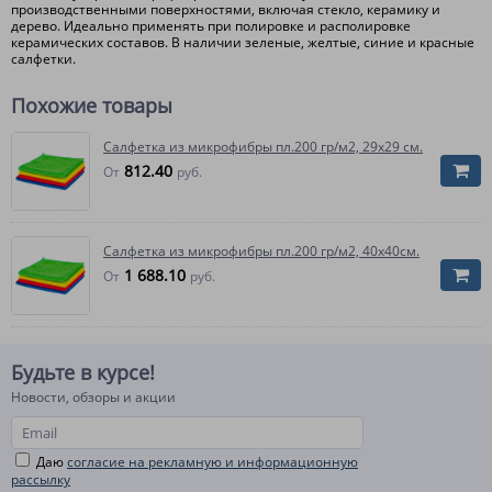
производственными поверхностями, включая стекло, керамику и
дерево. Идеально применять при полировке и располировке
керамических составов. В наличии зеленые, желтые, синие и красные
салфетки.
Похожие товары
Салфетка из микрофибры пл.200 гр/м2, 29х29 см.
812.40
От
руб.
Салфетка из микрофибры пл.200 гр/м2, 40х40см.
1 688.10
От
руб.
Будьте в курсе!
Новости, обзоры и акции
Даю
согласие на рекламную и информационную
рассылку