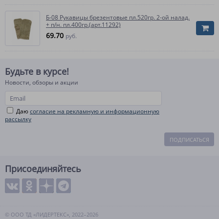
Б-08 Рукавицы брезентовые пл.520гр. 2-ой налад.
+ п/н. пл.400гр.(арт.11292)
69.70
руб.
Будьте в курсе!
Новости, обзоры и акции
Даю
согласие на рекламную и информационную
рассылку
ПОДПИСАТЬСЯ
Присоединяйтесь
© ООО ТД «ЛИДЕРТЕКС», 2022–2026