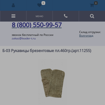
0
0
МЕНЮ
8 (800) 550-99-57
Склад отгрузки:
звонок бесплатный по России
Волгоград
zakaz@leader-t.ru
Б-03 Рукавицы брезентовые пл.460гр.(арт.11255)