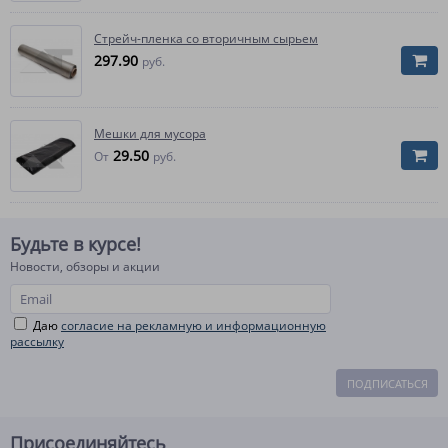
Стрейч-пленка со вторичным сырьем
297.90
руб.
Мешки для мусора
29.50
От
руб.
Будьте в курсе!
Новости, обзоры и акции
Даю
согласие на рекламную и информационную
рассылку
ПОДПИСАТЬСЯ
Присоединяйтесь