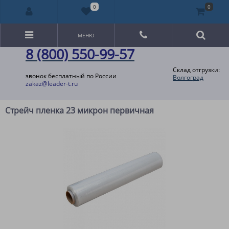
0
0
МЕНЮ
8 (800) 550-99-57
Склад отгрузки:
звонок бесплатный по России
Волгоград
zakaz@leader-t.ru
Стрейч пленка 23 микрон первичная