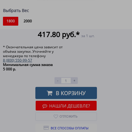
Выбрать Вес
1800
2000
417.80 руб.*
за 1 шт.
* Окончательная цена зависит от
объёма закупки. Уточняйте у
менеджера по телефону
8 (800) 550-99-57
Минимальная сумма заказа
5 000 р.
-
+
В КОРЗИНУ
НАШЛИ ДЕШЕВЛЕ?
ОТЛОЖИТЬ
ВСЕ СПОСОБЫ ОПЛАТЫ