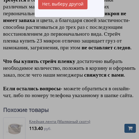
Нет, выберу другой
различных материалов с целью сохранения их
первоначального вида. С
трейч пленка 23 микрон не
имеет запаха
и цвета, а благодаря своей эластичности-
способна растягиваться до трех раз с последующим
восстановлением до первоначального вида. Стрейч
пленка купить 23 микрон отлично защищает груз от
намокания, загрязнения, при этом
не оставляет следов
.
Что бы купить стрейч пленку
достаточно выбрать
необходимое количество, положить в корзину и оформить
заказ, после чего наши менеджеры
свяжутся с вами
.
Если остались вопросы
- можете обратиться в онлайн-
чат, либо по номеру телефона указанному в шапке сайта.
Похожие товары
Клейкая лента (Малярный скотч)
113.40
руб.