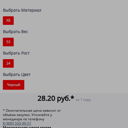
Выбрать Материал
ХБ
Выбрать Вес
53
Выбрать Рост
24
Выбрать Цвет
Черный
28.20 руб.*
за 1 пару
* Окончательная цена зависит от
объёма закупки. Уточняйте у
менеджера по телефону
8 (800) 550-99-57
Минимальная сумма заказа