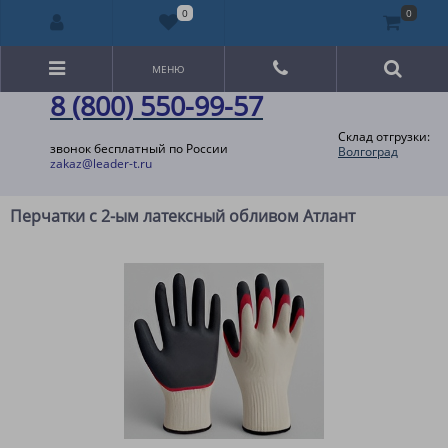
0
0
МЕНЮ
8 (800) 550-99-57
Склад отгрузки:
звонок бесплатный по России
Волгоград
zakaz@leader-t.ru
Перчатки с 2-ым латексный обливом Атлант